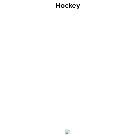
Hockey
Je bent
hier: