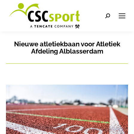
Search:
Nieuwe atletiekbaan voor Atletiek
Afdeling Alblasserdam
Je bent hier: