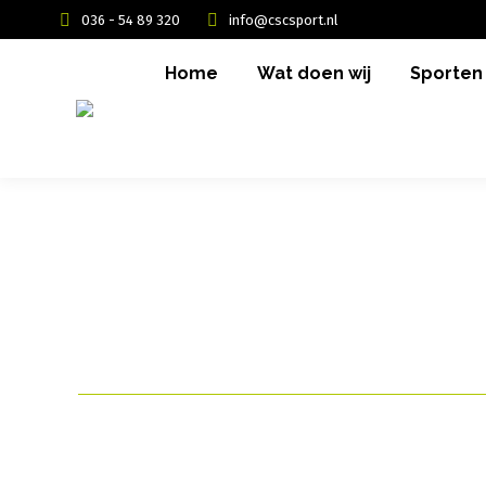
036 - 54 89 320
info@cscsport.nl
Home
Wat doen wij
Sporten