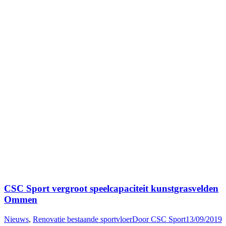
CSC Sport vergroot speelcapaciteit kunstgrasvelden
Ommen
Nieuws
,
Renovatie bestaande sportvloer
Door
CSC Sport
13/09/2019