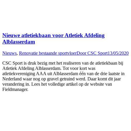
Nieuwe atletiekbaan voor Atletiek Afdeling
Alblasserdam
Nieuws
,
Renovatie bestaande sportvloer
Door
CSC Sport
13/05/2020
CSC Sport is druk bezig met het realiseren van de atletiekbaan bij
Atletiek Afdeling Alblasserdam. Tot voor kort was
atletiekvereniging AAA uit Alblasserdam één van de drie laatste in
Nederland waar nog op gravel getraind werd. Daar komt dit jaar
verandering in. Lees het volledige artikel op de website van
Fieldmanager.