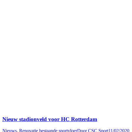
Nieuw stadionveld voor HC Rotterdam
Nieuws
,
Renovatie bestaande sportvloer
Door
CSC Sport
11/02/2020