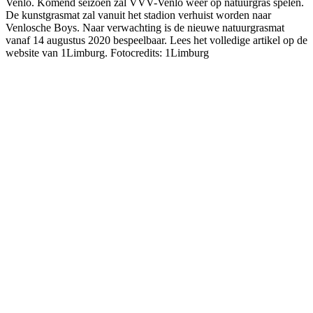
Venlo. Komend seizoen zal VVV-Venlo weer op natuurgras spelen.
De kunstgrasmat zal vanuit het stadion verhuist worden naar
Venlosche Boys. Naar verwachting is de nieuwe natuurgrasmat
vanaf 14 augustus 2020 bespeelbaar. Lees het volledige artikel op de
website van 1Limburg. Fotocredits: 1Limburg