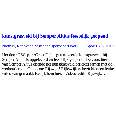
kunstgrasveld bij Semper Altius feestelijk geopend
Nieuws
,
Renovatie bestaande sportvloer
Door
CSC Sport
11/12/2019
Het door CSCsport•GreenFields gerenoveerde kunstgrasveld bij
Semper Altius is opgeleverd en feestelijk geopend! De voorzitter
van Semper Altius opende het kunstgrasveld officieel samen met de
wethouder van Gemeente Rijswijk! Rijkswijk.tv heeft hier een leuke
video van gemaakt. Bekijk hem hier. Videocredits: Rijswijk.tv