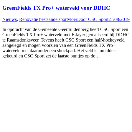
GreenFields TX Pro+ waterveld voor DDHC
Nieuws
,
Renovatie bestaande sportvloer
Door
CSC Sport
21/08/2019
In opdracht van de Gemeente Geertruidenberg heeft CSC Sport een
GreenFields TX Pro+ waterveld met E-layer gerealiseerd bij DDHC
te Raamsdonksveer. Tevens heeft CSC Sport een half-hockeyveld
aangelegd en mogen voorzien van een GreenFields TX Pro+
waterveld met daaronder een shockpad. Het veld is inmiddels
gekeurd en CSC Sport zet de laatste puntjes op de…