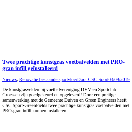
Twee prachtige kunstgras voetbalvelden met PRO-
gran infill geïnstalleerd
Nieuws
,
Renovatie bestaande sportvloer
Door
CSC Sport
03/09/2019
De kunstgrasvelden bij voetbalvereniging DVV en Sportclub
Groessen zijn goedgekeurd en opgeleverd! Door een prettige
samenwerking met de Gemeente Duiven en Green Engineers heeft
CSC Sport•GreenFields twee prachtige kunstgras voetbalvelden met
PRO-gran infill kunnen installeren.