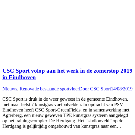
CSC Sport volop aan het werk in de zomerstop 2019
in Eindhoven
Nieuws
,
Renovatie bestaande sportvloer
Door
CSC Sport
14/08/2019
CSC Sport is druk in de weer geweest in de gemeente Eindhoven,
met maar liefst 7 kunstgras voetbalvelden. In opdracht van PSV
Eindhoven heeft CSC Sport-GreenFields, en in samenwerking met
Agterberg, een nieuw geweven TPE kunstgras systeem aangelegd
op het trainingscomplex De Herdgang. Het “stadionveld” op de
Herdgang is gelijktijdig omgebouwd van kunstgras naar een…